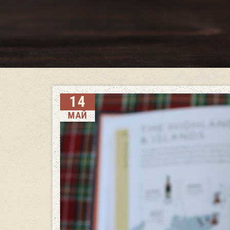
14
МАЙ