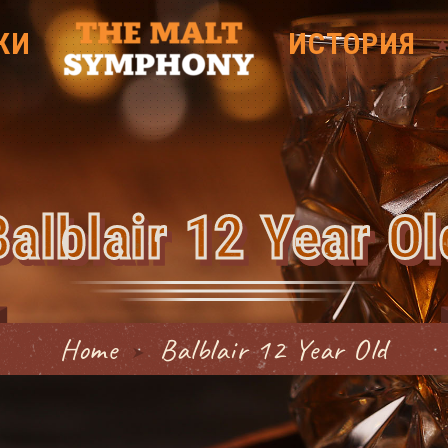
КИ
ИСТОРИЯ
Balblair 12 Year Ol
Home
Balblair 12 Year Old