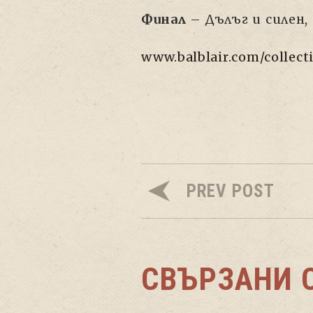
Финал
– Дълъг и силен,
www.balblair.com/collecti
PREV POST
СВЪРЗАНИ 