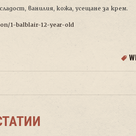
 сладост, ванилия, кожа, усещане за крем.
on/1-balblair-12-year-old
W
СТАТИИ