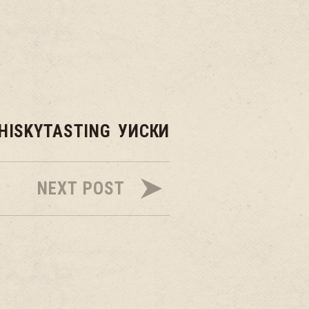
HISKYTASTING
УИСКИ
NEXT POST