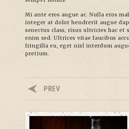
Mi ante eros augue ac. Nulla eros m
integer at dolor hendrerit augue dapi
senectus class, risus ultricies hac e
enim sed. Ultrices vitae faucibus ac
fringilla eu, eget nisl interdum aug
pretium.
PREV