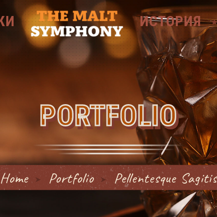
КИ
ИСТОРИЯ
PORTFOLIO
Home
Portfolio
Pellentesque Sagitis