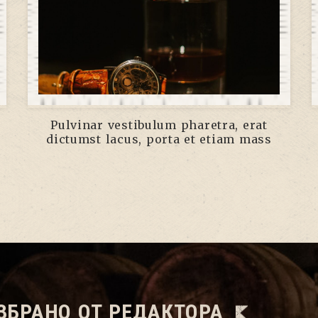
Pulvinar vestibulum pharetra, erat
dictumst lacus, porta et etiam mass
ЗБРАНО ОТ РЕДАКТОРА