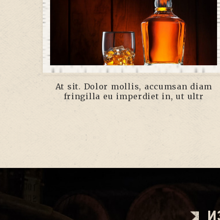
At sit. Dolor mollis, accumsan diam
fringilla eu imperdiet in, ut ultr
И