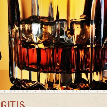
GITIS