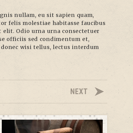
gnis nullam, eu sit sapien quam,
or felis molestiae habitasse faucibus
t elit. Odio urna urna consectetuer
se officiis sed condimentum et,
donec wisi tellus, lectus interdum
NEXT