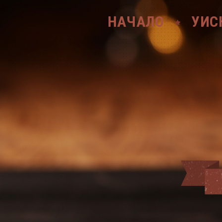
НАЧАЛО
УИС